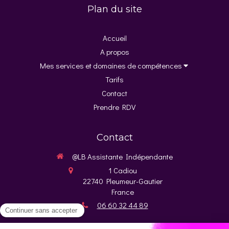
Plan du site
Accueil
A propos
Mes services et domaines de compétences
Tarifs
Contact
Prendre RDV
Contact
@LB Assistante Indépendante
1 Cadiou
22740
Pleumeur-Gautier
France
06 60 32 44 89